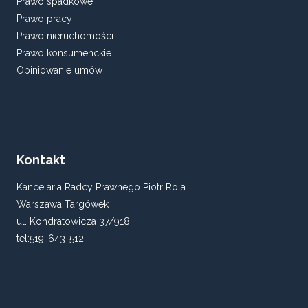
Prawo spadkowe
Prawo pracy
Prawo nieruchomości
Prawo konsumenckie
Opiniowanie umów
Kontakt
Kancelaria Radcy Prawnego Piotr Rola
Warszawa Targówek
ul. Kondratowicza 37/918
tel:519-643-512