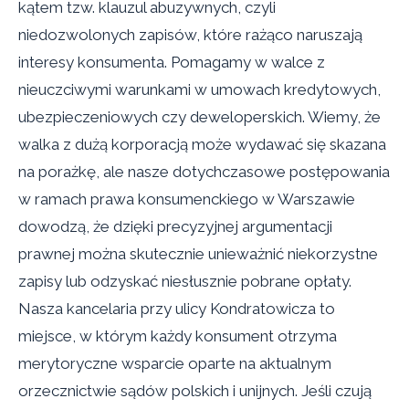
kątem tzw. klauzul abuzywnych, czyli
niedozwolonych zapisów, które rażąco naruszają
interesy konsumenta. Pomagamy w walce z
nieuczciwymi warunkami w umowach kredytowych,
ubezpieczeniowych czy deweloperskich. Wiemy, że
walka z dużą korporacją może wydawać się skazana
na porażkę, ale nasze dotychczasowe postępowania
w ramach prawa konsumenckiego w Warszawie
dowodzą, że dzięki precyzyjnej argumentacji
prawnej można skutecznie unieważnić niekorzystne
zapisy lub odzyskać niesłusznie pobrane opłaty.
Nasza kancelaria przy ulicy Kondratowicza to
miejsce, w którym każdy konsument otrzyma
merytoryczne wsparcie oparte na aktualnym
orzecznictwie sądów polskich i unijnych. Jeśli czują