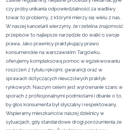
Zawiłe regulaminy, niejasne procedury reklamacyjne
czy próby unikania odpowiedzialności za wadliwy
towar to problemy, z którymi mierzy się wielu z nas.
W naszej kancelarii wierzymy, że rzetelna znajomość
przepisów to najlepsze narzędzie do walki o swoje
prawa. Jako prawnicy praktykujący prawo
konsumenckie na warszawskim Targówku,
oferujemy kompleksową pomoc w egzekwowaniu
roszczeń z tytułu rękojmi, gwarancji oraz w
sprawach dotyczących nieuczciwych praktyk
rynkowych. Naszym celem jest wyrównanie szans w
sporach z profesjonalnymi podmiotami i dbanie o to,
by głos konsumenta był słyszalny i respektowany.
Wspieramy mieszkańców naszej dzielnicy w
sytuacjach, gdy standardowe drogi porozumienia ze